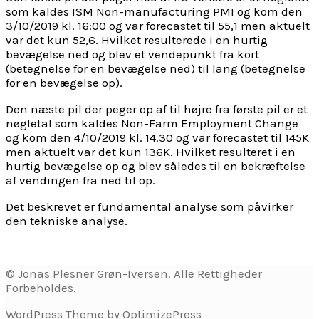
som kaldes ISM Non-manufacturing PMI og kom den
3/10/2019 kl. 16:00 og var forecastet til 55,1 men aktuelt
var det kun 52,6. Hvilket resulterede i en hurtig
bevægelse ned og blev et vendepunkt fra kort
(betegnelse for en bevægelse ned) til lang (betegnelse
for en bevægelse op).
Den næste pil der peger op af til højre fra første pil er et
nøgletal som kaldes Non-Farm Employment Change
og kom den 4/10/2019 kl. 14.30 og var forecastet til 145K
men aktuelt var det kun 136K. Hvilket resulteret i en
hurtig bevægelse op og blev således til en bekræftelse
af vendingen fra ned til op.
Det beskrevet er fundamental analyse som påvirker
den tekniske analyse.
© Jonas Plesner Grøn-Iversen. Alle Rettigheder
Forbeholdes.
WordPress Theme by OptimizePress