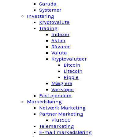
Garuda
Systemer
Investering
Kryptovaluta
Trading
Indexer
Aktier
Råvarer
Valuta
Kryptovalutaer
Bitcoin
Litecoin
Ripple
Mæglere
Værktøjer
Fast ejendom
Markedsføring
Netværk Marketing
Partner Marketing
Plus500
Telemarketing
E-mail markedsføring