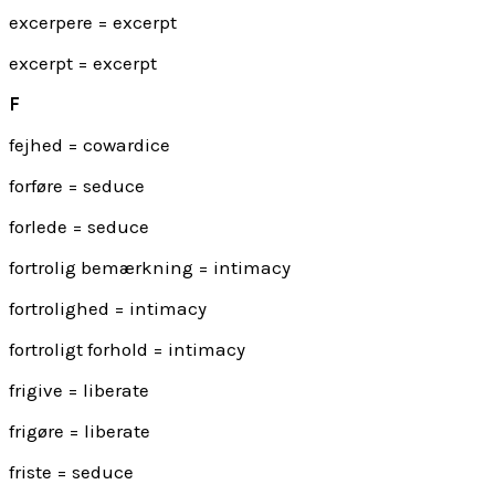
excerpere = excerpt
excerpt = excerpt
F
fejhed = cowardice
forføre = seduce
forlede = seduce
fortrolig bemærkning = intimacy
fortrolighed = intimacy
fortroligt forhold = intimacy
frigive = liberate
frigøre = liberate
friste = seduce