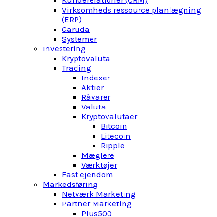
Kunderelationer (CRM)
Virksomheds ressource planlægning
(ERP)
Garuda
Systemer
Investering
Kryptovaluta
Trading
Indexer
Aktier
Råvarer
Valuta
Kryptovalutaer
Bitcoin
Litecoin
Ripple
Mæglere
Værktøjer
Fast ejendom
Markedsføring
Netværk Marketing
Partner Marketing
Plus500