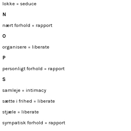
lokke = seduce
N
nært forhold = rapport
O
organisere = liberate
P
personligt forhold = rapport
S
samleje = intimacy
sætte i frihed = liberate
stjæle = liberate
sympatisk forhold = rapport