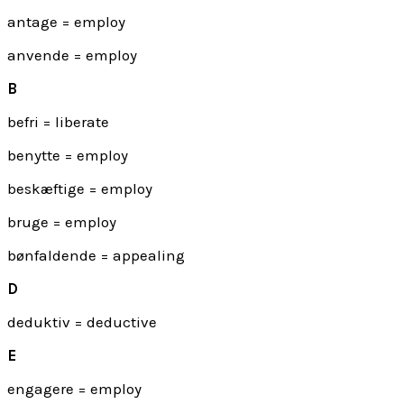
antage = employ
anvende = employ
B
befri = liberate
benytte = employ
beskæftige = employ
bruge = employ
bønfaldende = appealing
D
deduktiv = deductive
E
engagere = employ