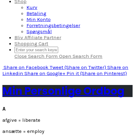
Shop
Kurv
Betaling
Min Konto
Forretningsbetingelser
Spørgsmål
Bliv Affiliate Partner
Shopping Cart
Close Search Form
Open Search Form
Share
on Facebook
Tweet
(Share on Twitter)
Share
on
Linkedin
Share
on Google+
Pin it
(Share on Pinterest)
Min Personlige Ordbog
A
afgive = liberate
ansætte = employ