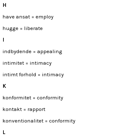
H
have ansat = employ
hugge = liberate
I
indbydende = appealing
intimitet = intimacy
intimt forhold = intimacy
K
konformitet = conformity
kontakt = rapport
konventionalitet = conformity
L