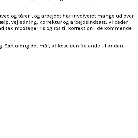
sved og tårer”, og arbejdet har involveret mange ud over
jælp, vejledning, korrektur og arbejdsindsats. Vi beder
 med tak modtager ris og ros til korrektion i de kommende
Sæt aldrig det mål, at læse den fra ende til anden.