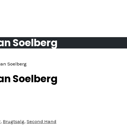
Jan Soelberg
Jan Soelberg
Jan Soelberg
r
,
Brugtsalg
,
Second Hand