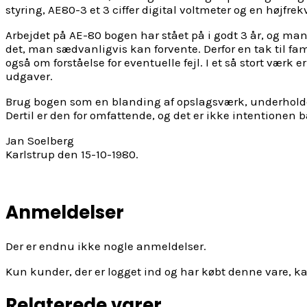
styring, AE80-3 et 3 ciffer digital voltmeter og en højfr
Arbejdet på AE-80 bogen har stået på i godt 3 år, og man
det, man sædvanligvis kan forvente. Derfor en tak til fam
også om forståelse for eventuelle fejl. I et så stort værk
udgaver.
Brug bogen som en blanding af opslagsværk, underholden
Dertil er den for omfattende, og det er ikke intentionen
Jan Soelberg
Karlstrup den 15-10-1980.
Anmeldelser
Der er endnu ikke nogle anmeldelser.
Kun kunder, der er logget ind og har købt denne vare, k
Relaterede varer