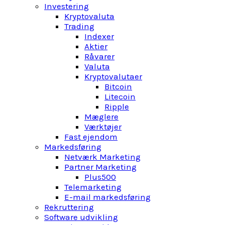
Investering
Kryptovaluta
Trading
Indexer
Aktier
Råvarer
Valuta
Kryptovalutaer
Bitcoin
Litecoin
Ripple
Mæglere
Værktøjer
Fast ejendom
Markedsføring
Netværk Marketing
Partner Marketing
Plus500
Telemarketing
E-mail markedsføring
Rekruttering
Software udvikling