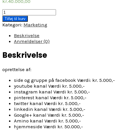
kr.
40.000,00
Marketingpakke
uden
Tilføj til kurv
webshop
Kategori:
Marketing
antal
Beskrivelse
Anmeldelser (0)
Beskrivelse
oprettelse af:
side og gruppe på facebook Værdi: kr. 5.000,-
youtube kanal Værdi kr. 5.000,-
instagram kanal Værdi kr. 5.000,-
pinterest kanal Værdi kr. 5.000,-
twitter kanal Værdi kr. 5.000,-
linkedin kanal Værdi kr. 5.000,-
Google+ kanal Værdi kr. 5.000,-
Amino kanal Værdi kr. 5.000,-
hjemmeside Værdi kr. 50.000,-