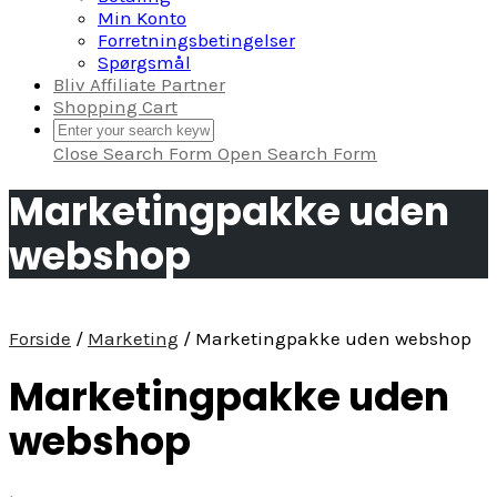
Min Konto
Forretningsbetingelser
Spørgsmål
Bliv Affiliate Partner
Shopping Cart
Close Search Form
Open Search Form
Marketingpakke uden
webshop
Forside
/
Marketing
/ Marketingpakke uden webshop
Marketingpakke uden
webshop