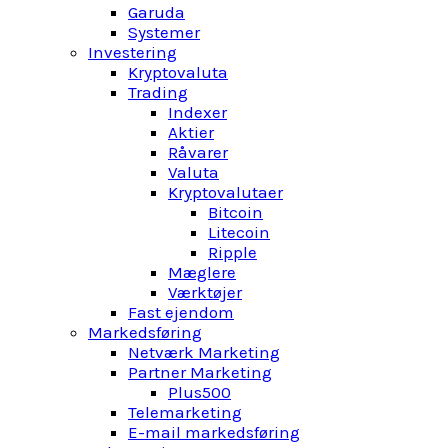
Garuda
Systemer
Investering
Kryptovaluta
Trading
Indexer
Aktier
Råvarer
Valuta
Kryptovalutaer
Bitcoin
Litecoin
Ripple
Mæglere
Værktøjer
Fast ejendom
Markedsføring
Netværk Marketing
Partner Marketing
Plus500
Telemarketing
E-mail markedsføring