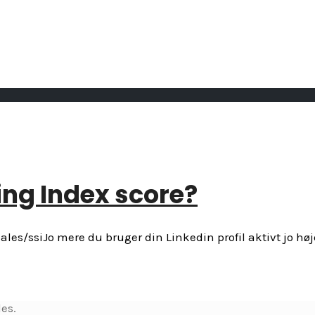
ing Index score?
les/ssiJo mere du bruger din Linkedin profil aktivt jo høj
es.