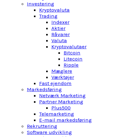
Investering
Kryptovaluta
Trading
Indexer
Aktier
Råvarer
Valuta
Kryptovalutaer
Bitcoin
Litecoin
Ripple
Mæglere
Værktøjer
Fast ejendom
Markedsføring
Netværk Marketing
Partner Marketing
Plus500
Telemarketing
E-mail markedsføring
Rekruttering
Software udvikling