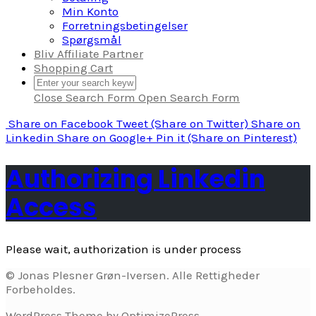
Min Konto
Forretningsbetingelser
Spørgsmål
Bliv Affiliate Partner
Shopping Cart
Close Search Form
Open Search Form
Share
on Facebook
Tweet
(Share on Twitter)
Share
on
Linkedin
Share
on Google+
Pin it
(Share on Pinterest)
Authorizing Linkedin
Access
Please wait, authorization is under process
© Jonas Plesner Grøn-Iversen. Alle Rettigheder
Forbeholdes.
WordPress Theme by OptimizePress