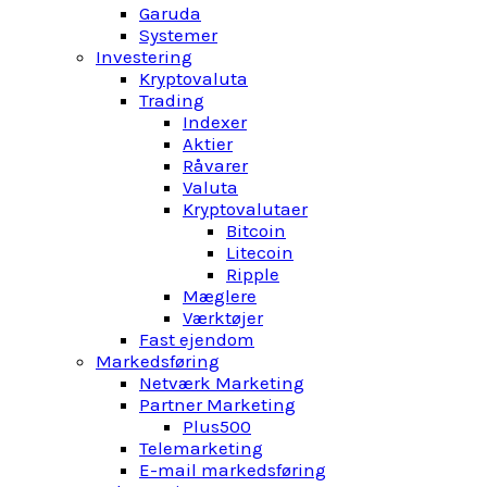
Garuda
Systemer
Investering
Kryptovaluta
Trading
Indexer
Aktier
Råvarer
Valuta
Kryptovalutaer
Bitcoin
Litecoin
Ripple
Mæglere
Værktøjer
Fast ejendom
Markedsføring
Netværk Marketing
Partner Marketing
Plus500
Telemarketing
E-mail markedsføring