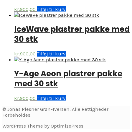
kr.
900,00
Tilføj til kurv
IceWave plastrer pakke med
30 stk
kr.
900,00
Tilføj til kurv
Y-Age Aeon plastrer pakke
med 30 stk
kr.
900,00
Tilføj til kurv
© Jonas Plesner Grøn-Iversen. Alle Rettigheder
Forbeholdes.
WordPress Theme by OptimizePress