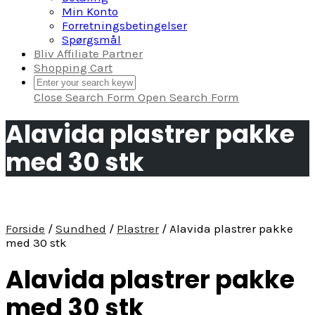
Min Konto
Forretningsbetingelser
Spørgsmål
Bliv Affiliate Partner
Shopping Cart
Close Search Form
Open Search Form
Alavida plastrer pakke
med 30 stk
Forside
/
Sundhed
/
Plastrer
/ Alavida plastrer pakke
med 30 stk
Alavida plastrer pakke
med 30 stk