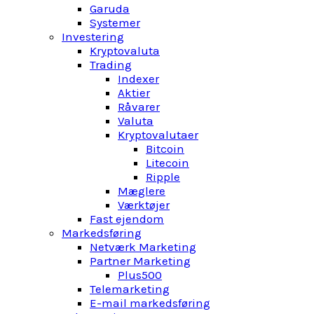
Garuda
Systemer
Investering
Kryptovaluta
Trading
Indexer
Aktier
Råvarer
Valuta
Kryptovalutaer
Bitcoin
Litecoin
Ripple
Mæglere
Værktøjer
Fast ejendom
Markedsføring
Netværk Marketing
Partner Marketing
Plus500
Telemarketing
E-mail markedsføring