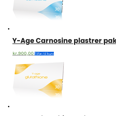
Y-Age Carnosine plastrer pa
kr.
900,00
Tilføj til kurv