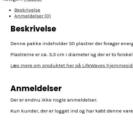
med
30
Beskrivelse
stk
Anmeldelser (0)
antal
Beskrivelse
Denne pakke indeholder 30 plastrer der forøger ene
Plastrerne er ca. 3,5 cm i diameter og der er to forske
Læs mere om produktet her på LifeWaves hjemmesi
Anmeldelser
Der er endnu ikke nogle anmeldelser.
Kun kunder, der er logget ind og har købt denne vare