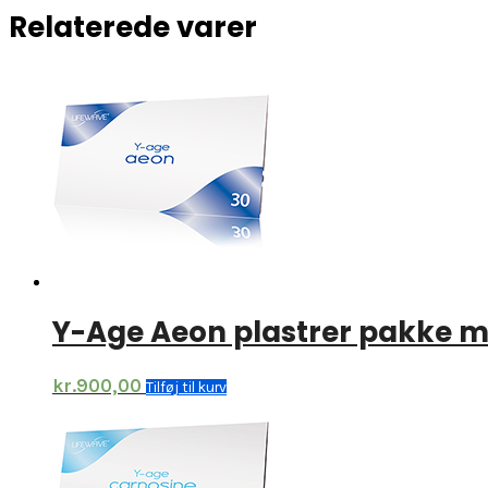
Relaterede varer
Y-Age Aeon plastrer pakke m
kr.
900,00
Tilføj til kurv