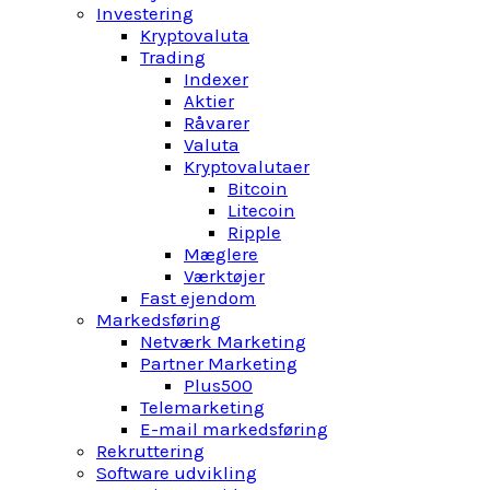
Investering
Kryptovaluta
Trading
Indexer
Aktier
Råvarer
Valuta
Kryptovalutaer
Bitcoin
Litecoin
Ripple
Mæglere
Værktøjer
Fast ejendom
Markedsføring
Netværk Marketing
Partner Marketing
Plus500
Telemarketing
E-mail markedsføring
Rekruttering
Software udvikling