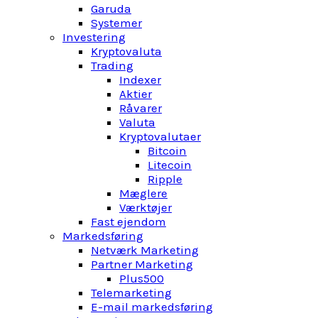
Garuda
Systemer
Investering
Kryptovaluta
Trading
Indexer
Aktier
Råvarer
Valuta
Kryptovalutaer
Bitcoin
Litecoin
Ripple
Mæglere
Værktøjer
Fast ejendom
Markedsføring
Netværk Marketing
Partner Marketing
Plus500
Telemarketing
E-mail markedsføring