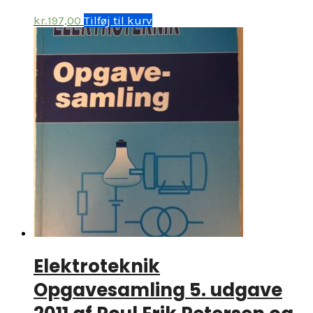
kr.
197,00
Tilføj til kurv
Elektroteknik
Opgavesamling 5. udgave