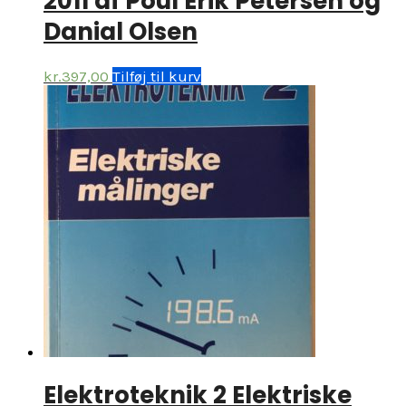
2011 af Poul Erik Petersen og
Danial Olsen
kr.
397,00
Tilføj til kurv
Elektroteknik 2 Elektriske