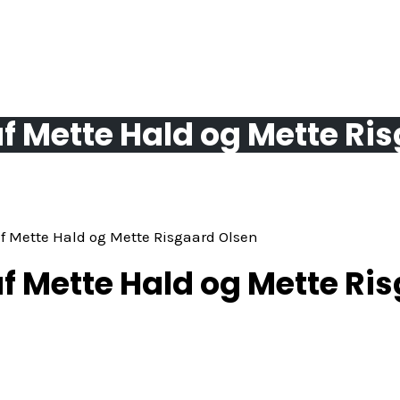
f Mette Hald og Mette Ri
af Mette Hald og Mette Risgaard Olsen
f Mette Hald og Mette Ri