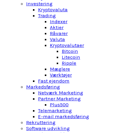
Investering
Kryptovaluta
Trading
Indexer
Aktier
Råvarer
Valuta
Kryptovalutaer
Bitcoin
Litecoin
Ripple
Mæglere
Værktøjer
Fast ejendom
Markedsføring
Netværk Marketing
Partner Marketing
Plus500
Telemarketing
E-mail markedsføring
Rekruttering
Software udvikling