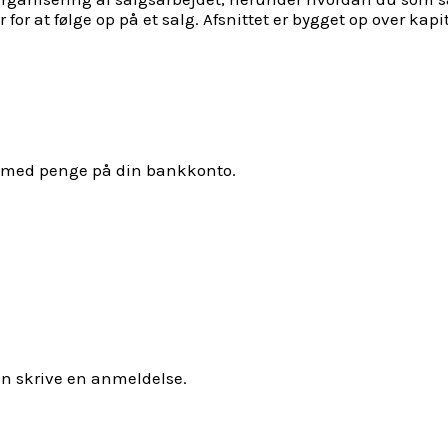
or at følge op på et salg. Afsnittet er bygget op over kapi
lig med penge på din bankkonto.
an skrive en anmeldelse.