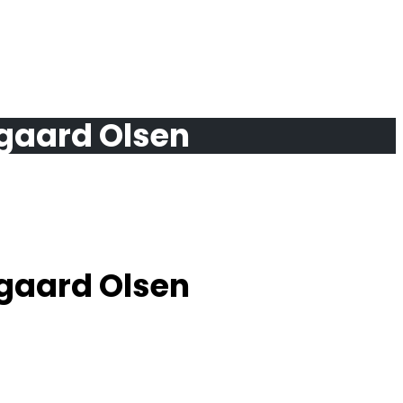
sgaard Olsen
sgaard Olsen