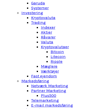
Garuda
Systemer
Investering
Kryptovaluta
Trading
Indexer
Aktier
Råvarer
Valuta
Kryptovalutaer
Bitcoin
Litecoin
Ripple
Mæglere
Værktøjer
Fast ejendom
Markedsføring
Netværk Marketing
Partner Marketing
Plus500
Telemarketing
E-mail markedsføring