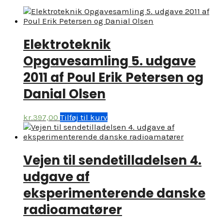
Elektroteknik
Opgavesamling 5. udgave
2011 af Poul Erik Petersen og
Danial Olsen
kr.
397,00
Tilføj til kurv
Vejen til sendetilladelsen 4.
udgave af
eksperimenterende danske
radioamatører