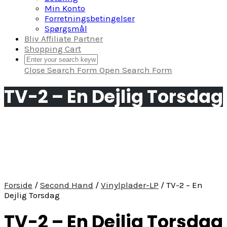
Min Konto
Forretningsbetingelser
Spørgsmål
Bliv Affiliate Partner
Shopping Cart
Close Search Form
Open Search Form
TV-2 – En Dejlig Torsdag
Forside
/
Second Hand
/
Vinylplader-LP
/ TV-2 – En
Dejlig Torsdag
TV-2 – En Dejlig Torsdag