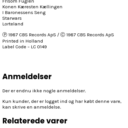
Frisom Fuglen
Konen Kæresten Kællingen
I Baronessens Seng
Starwars
Lorteland
Ⓟ 1987 CBS Records ApS / Ⓒ 1987 CBS Records ApS
Printed in Holland
Label Code – LC 0149
Anmeldelser
Der er endnu ikke nogle anmeldelser.
Kun kunder, der er logget ind og har købt denne vare,
kan skrive en anmeldelse.
Relaterede varer