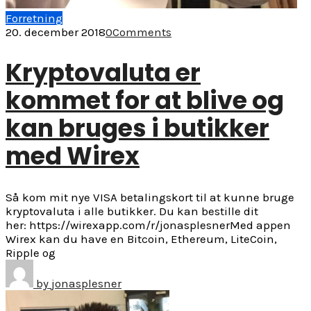
Forretning
20. december 2018
0
Comments
Kryptovaluta er
kommet for at blive og
kan bruges i butikker
med Wirex
Så kom mit nye VISA betalingskort til at kunne bruge
kryptovaluta i alle butikker. Du kan bestille dit
her: https://wirexapp.com/r/jonasplesnerMed appen
Wirex kan du have en Bitcoin, Ethereum, LiteCoin,
Ripple og
by
jonasplesner