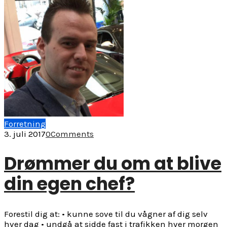
Forretning
3. juli 2017
0
Comments
Drømmer du om at blive
din egen chef?
Forestil dig at: • kunne sove til du vågner af dig selv
hver dag • undgå at sidde fast i trafikken hver morgen