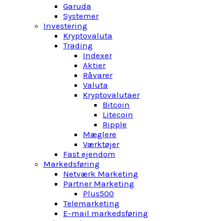
Garuda
Systemer
Investering
Kryptovaluta
Trading
Indexer
Aktier
Råvarer
Valuta
Kryptovalutaer
Bitcoin
Litecoin
Ripple
Mæglere
Værktøjer
Fast ejendom
Markedsføring
Netværk Marketing
Partner Marketing
Plus500
Telemarketing
E-mail markedsføring