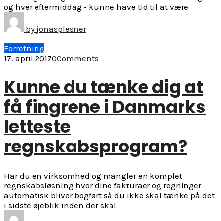
og hver eftermiddag • kunne have tid til at være
by
jonasplesner
Forretning
17. april 2017
0
Comments
Kunne du tænke dig at
få fingrene i Danmarks
letteste
regnskabsprogram?
Har du en virksomhed og mangler en komplet
regnskabsløsning hvor dine fakturaer og regninger
automatisk bliver bogført så du ikke skal tænke på det
i sidste øjeblik inden der skal