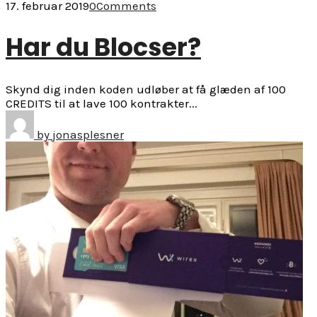
17. februar 2019
0
Comments
Har du Blocser?
Skynd dig inden koden udløber at få glæden af 100
CREDITS til at lave 100 kontrakter...
by
jonasplesner